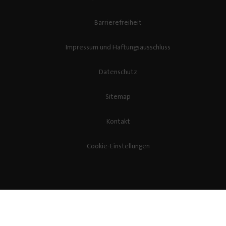
Barrierefreiheit
Impressum und Haftungsausschluss
Datenschutz
Sitemap
Kontakt
Cookie-Einstellungen