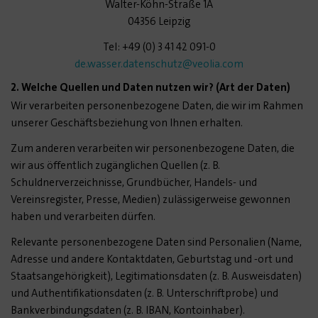
Walter-Köhn-Straße 1A
04356 Leipzig
Tel: +49 (0) 3 41 42 091-0
de.wasser.datenschutz
@veolia.com
2. Welche Quellen und Daten nutzen wir? (Art der Daten)
Wir verarbeiten personenbezogene Daten, die wir im Rahmen
unserer Geschäftsbeziehung von Ihnen erhalten.
Zum anderen verarbeiten wir personenbezogene Daten, die
wir aus öffentlich zugänglichen Quellen (z. B.
Schuldnerverzeichnisse, Grundbücher, Handels- und
Vereinsregister, Presse, Medien) zulässigerweise gewonnen
haben und verarbeiten dürfen.
Relevante personenbezogene Daten sind Personalien (Name,
Adresse und andere Kontaktdaten, Geburtstag und -ort und
Staatsangehörigkeit), Legitimationsdaten (z. B. Ausweisdaten)
und Authentifikationsdaten (z. B. Unterschriftprobe) und
Bankverbindungsdaten (z. B. IBAN, Kontoinhaber).