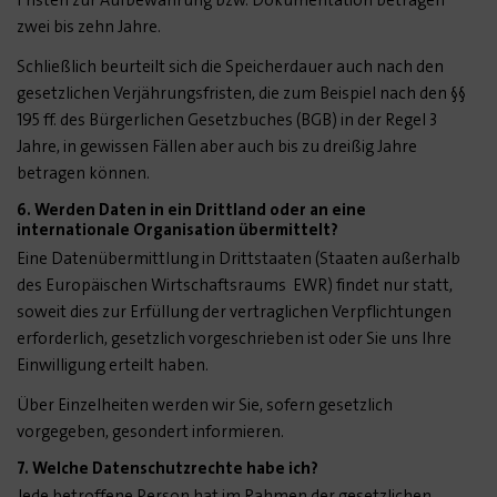
Fristen zur Aufbewahrung bzw. Dokumentation betragen
zwei bis zehn Jahre.
Schließlich beurteilt sich die Speicherdauer auch nach den
gesetzlichen Verjährungsfristen, die zum Beispiel nach den §§
195 ff. des Bürgerlichen Gesetzbuches (BGB) in der Regel 3
Jahre, in gewissen Fällen aber auch bis zu dreißig Jahre
betragen können.
6. Werden Daten in ein Drittland oder an eine
internationale Organisation übermittelt?
Eine Datenübermittlung in Drittstaaten (Staaten außerhalb
des Europäischen Wirtschaftsraums EWR) findet nur statt,
soweit dies zur Erfüllung der vertraglichen Verpflichtungen
erforderlich, gesetzlich vorgeschrieben ist oder Sie uns Ihre
Einwilligung erteilt haben.
Über Einzelheiten werden wir Sie, sofern gesetzlich
vorgegeben, gesondert informieren.
7. Welche Datenschutzrechte habe ich?
Jede betroffene Person hat im Rahmen der gesetzlichen