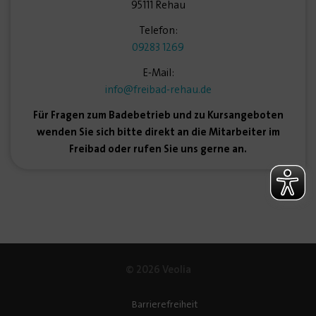
95111 Rehau
Telefon:
09283 1269
E-Mail:
info
@freibad-rehau.de
Für Fragen zum Badebetrieb und zu Kursangeboten
wenden Sie sich bitte direkt an die Mitarbeiter im
Freibad oder rufen Sie uns gerne an.
© 2026 Veolia
Barrierefreiheit