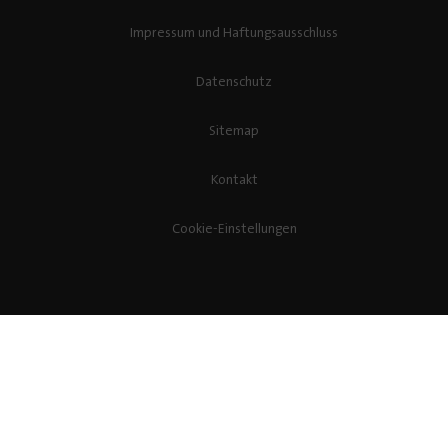
Impressum und Haftungsausschluss
Datenschutz
Sitemap
Kontakt
Cookie-Einstellungen