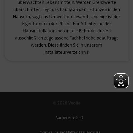
überwachten Lebensmitteln. Werden Grenzwerte
überschritten, liegt das häufig an den Leitungen in den
Häusern, sagt das Umweltbundesamt. Und hier ist der
Eigentümer in der Pflicht. Für Arbeiten an der
Hausinstallation, betont die Behörde, dürfen
ausschließlich zugelassene Fachbetriebe beauftragt
werden. Diese finden Sie in unserem
Installateurverzeichnis.
© 2026 Veolia
Barrierefreiheit
Impressum und Haftungsausschluss