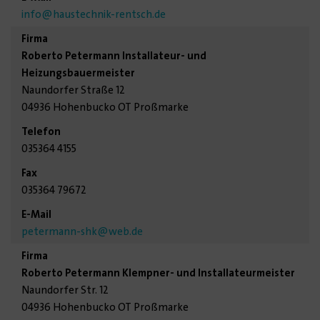
info
@haustechnik-rentsch.de
Roberto Petermann Installateur- und
Heizungsbauermeister
Naundorfer Straße 12
04936 Hohenbucko OT Proßmarke
035364 4155
035364 79672
petermann-shk
@web.de
Roberto Petermann Klempner- und Installateurmeister
Naundorfer Str. 12
04936 Hohenbucko OT Proßmarke