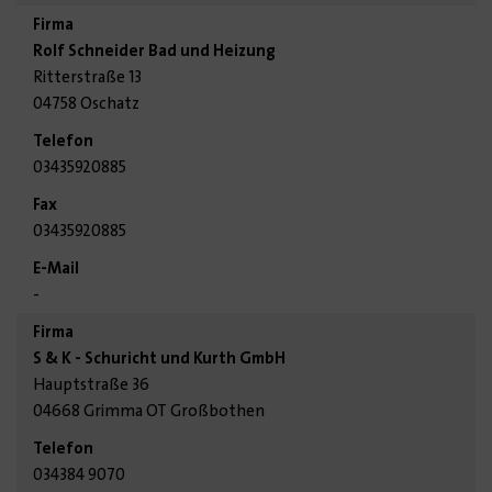
Rolf Schneider Bad und Heizung
Ritterstraße 13
04758 Oschatz
03435920885
03435920885
-
S & K - Schuricht und Kurth GmbH
Hauptstraße 36
04668 Grimma OT Großbothen
034384 9070