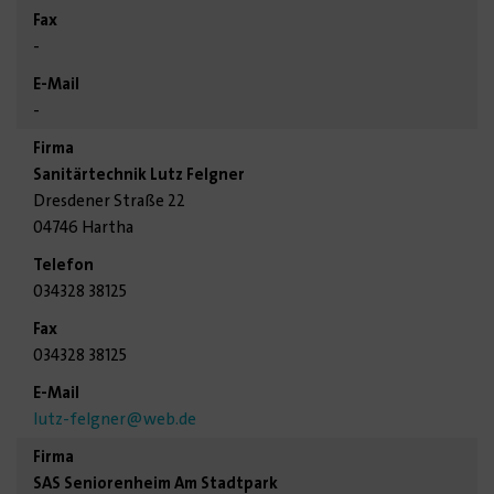
-
-
Sanitärtechnik Lutz Felgner
Dresdener Straße 22
04746 Hartha
034328 38125
034328 38125
lutz-felgner
@web.de
SAS Seniorenheim Am Stadtpark