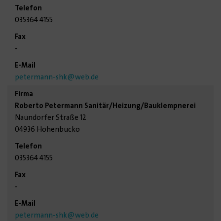
035364 4155
-
petermann-shk
@web.de
Roberto Petermann Sanitär/Heizung/Bauklempnerei
Naundorfer Straße 12
04936 Hohenbucko
035364 4155
-
petermann-shk
@web.de