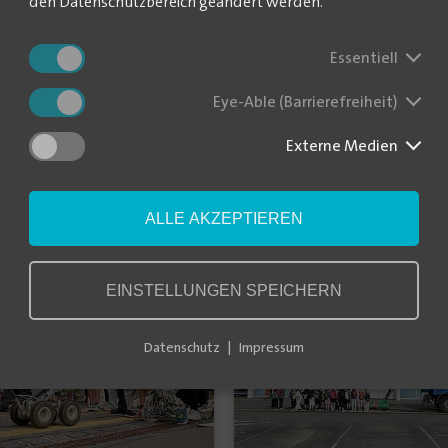
den Datenschutzbereich geändert werden.
elle bis zum Wasserhahn – im Wasserwerk Gärtitz erlebten die Kin
 auf der Kläranlage Döbeln-Masten bekamen sie Einblicke in komple
as alles nicht in die Toilette oder den Abfluss gehört. Und auf de
Essentiell
e Kinder entdecken, wie Wasserleitungen geschweißt oder Kanäle g
taunt werden und es gab Wissenswertes rund ums Abfalltrennen. 
Eye-Able (Barrierefreiheit)
 und Insektenhotels – kleine Kunstwerke, die sie mit nach Hause n
Externe Medien
rbare Verknüpfung von Theorie und Praxis" – so beschreibt es Marce
nspruch: Wir möchten zeigen, dass Wasserwirtschaft spannend ist und
ALLE AKZEPTIEREN
EINSTELLUNGEN SPEICHERN
Datenschutz
Impressum