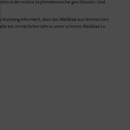
hnehin in der ersten Septemberwoche geschlossen. Und
 Aushang informiert, dass das Waldbad aus technischen
alle ein, im nächsten Jahr in unser schönes Waldbad zu