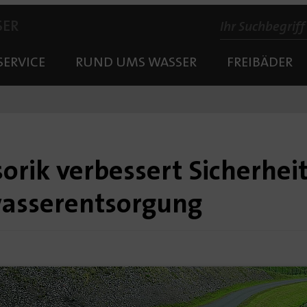
SER
SERVICE
RUND UMS WASSER
FREIBÄDER
orik verbessert Sicherheit
asserentsorgung