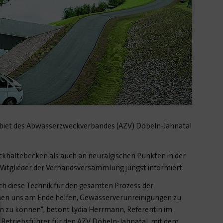
iet des Abwasserzweckverbandes (AZV) Döbeln-Jahnatal
ückhaltebecken als auch an neuralgischen Punkten in der
 Mitglieder der Verbandsversammlung jüngst informiert.
rch diese Technik für den gesamten Prozess der
nen uns am Ende helfen, Gewässerverunreinigungen zu
en zu können", betont Lydia Herrmann, Referentin im
s Betriebsführer für den AZV Döbeln-Jahnatal, mit dem