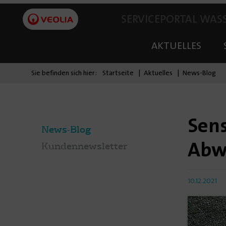
SERVICEPORTAL WAS
AKTUELLES
Sie befinden sich hier:
Startseite
Aktuelles
News-Blog
Sens
News-Blog
Abw
Kundennewsletter
10.12.2021