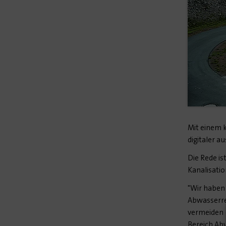
Mit einem 
digitaler a
Die Rede is
Kanalisati
"Wir haben 
Abwasserre
vermeiden o
Bereich Abw