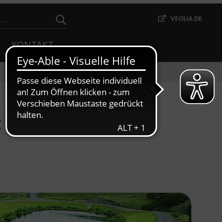
VEOLIA.DE
KONTAKT
 der