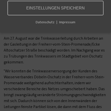
EINSTELLUNGEN SPEICHERN
Datenschutz
Impressum
Am 27. August war die Trinkwasserleitung durch Arbeiten an
der Gasleitung in der Freiherr-vom-Stein-Promenade/Ecke
Altoschatzer Straße beschädigt worden. Im Nachgang war es
zu Trübungen des Trinkwassers im Stadtgebiet von Oschatz
gekommen.
"Wir konnten die Trinkwasserversorgung der Kunden des
Wasserverbandes Döbeln-Oschatz in der Freiherr-vom-Stein-
Promenade weitgehend aufrechterhalten, indem wir
verschiedene Bereiche des Netzes umgeschiebert haben. Das
bringt zwangsläufig veränderte Strömungsgeschwindigkeiten
mit sich. Dadurch können sich von den Innenwänden der
Leitungen feinste Partikel lösen, die dann mit dem Fluss des