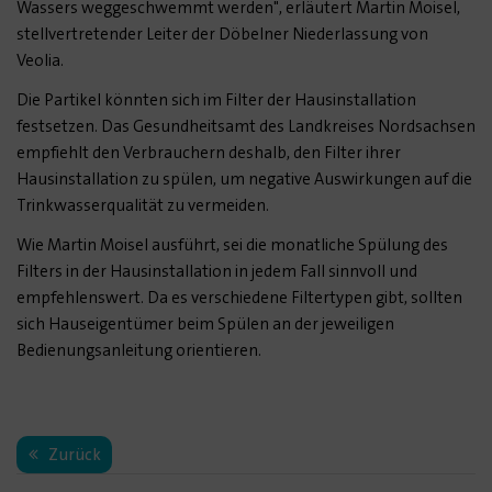
Wassers weggeschwemmt werden", erläutert Martin Moisel,
stellvertretender Leiter der Döbelner Niederlassung von
Veolia.
Die Partikel könnten sich im Filter der Hausinstallation
festsetzen. Das Gesundheitsamt des Landkreises Nordsachsen
empfiehlt den Verbrauchern deshalb, den Filter ihrer
Hausinstallation zu spülen, um negative Auswirkungen auf die
Trinkwasserqualität zu vermeiden.
Wie Martin Moisel ausführt, sei die monatliche Spülung des
Filters in der Hausinstallation in jedem Fall sinnvoll und
empfehlenswert. Da es verschiedene Filtertypen gibt, sollten
sich Hauseigentümer beim Spülen an der jeweiligen
Bedienungsanleitung orientieren.
Zurück