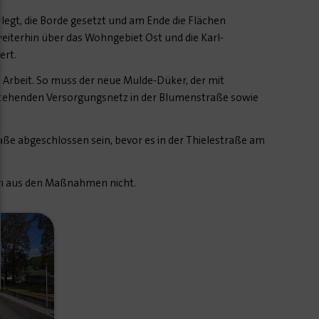
gt, die Borde gesetzt und am Ende die Flächen
 weiterhin über das Wohngebiet Ost und die Karl-
ert.
Arbeit. So muss der neue Mulde-Düker, der mit
stehenden Versorgungsnetz in der Blumenstraße sowie
aße abgeschlossen sein, bevor es in der Thielestraße am
en aus den Maßnahmen nicht.